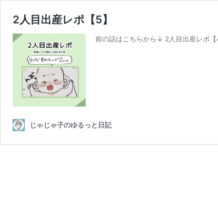
2人目出産レポ【5】
前の話はこちらから↓ 2人目出産レポ【4
じゃじゃ子のゆるっと日記