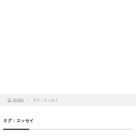
タグ：エッセイ
HOME
タグ：エッセイ