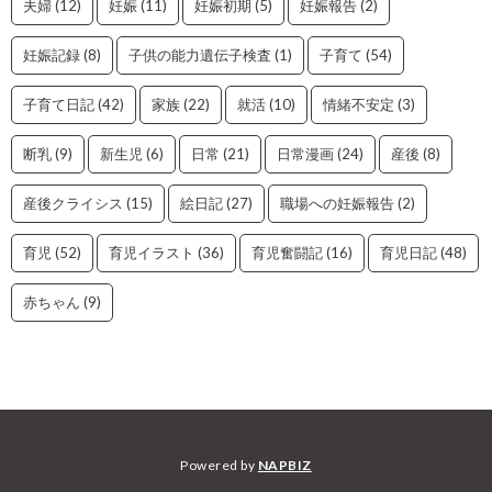
夫婦
(12)
妊娠
(11)
妊娠初期
(5)
妊娠報告
(2)
妊娠記録
(8)
子供の能力遺伝子検査
(1)
子育て
(54)
子育て日記
(42)
家族
(22)
就活
(10)
情緒不安定
(3)
断乳
(9)
新生児
(6)
日常
(21)
日常漫画
(24)
産後
(8)
産後クライシス
(15)
絵日記
(27)
職場への妊娠報告
(2)
育児
(52)
育児イラスト
(36)
育児奮闘記
(16)
育児日記
(48)
赤ちゃん
(9)
Powered by
NAPBIZ