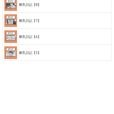
断乳日記【8】
断乳日記【7】
断乳日記【6】
断乳日記【5】