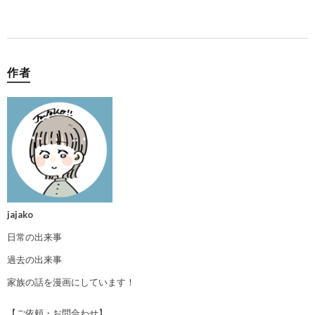
作者
jajako
日常の出来事
過去の出来事
家族の話を漫画にしています！
【ご依頼・お問合わせ】