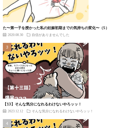
た〜第一子を授かった私の妊娠初期までの気持ちの変化〜（5）
2020.08.30
自信がありませんでした
【13】そんな気分になれるわけないやろッッ！
2023.12.12
そんな気分になれるわけないやろッッ！