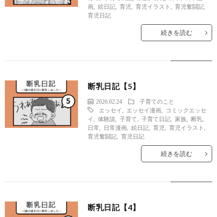
画
,
絵日記
,
育児
,
育児イラスト
,
育児奮闘記
,
育児日記
続きを読む
断乳日記【5】
2026.02.24
子育てのこと
エッセイ
,
エッセイ漫画
,
コミックエッセ
イ
,
体験談
,
子育て
,
子育て日記
,
家族
,
断乳
,
日常
,
日常漫画
,
絵日記
,
育児
,
育児イラスト
,
育児奮闘記
,
育児日記
続きを読む
断乳日記【4】