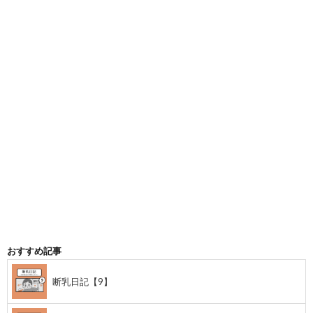
おすすめ記事
断乳日記【9】