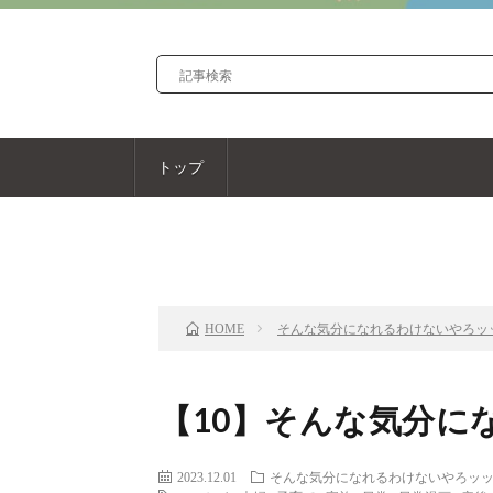
トップ
前のお話
そんな気分になれるわけないやろッ
HOME
【10】そんな気分に
2023.12.01
そんな気分になれるわけないやろッ