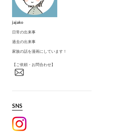
jajako
日常の出来事
過去の出来事
家族の話を漫画にしています！
【ご依頼・お問合わせ】
SNS