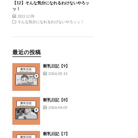
【12】そんな気分になれるわけないやろッ
ッ！
2023.12.09
そんな気分になれるわけないやろッッ！
最近の投稿
断乳日記【9】
2026.05.13
断乳日記【8】
2026.04.05
断乳日記【7】