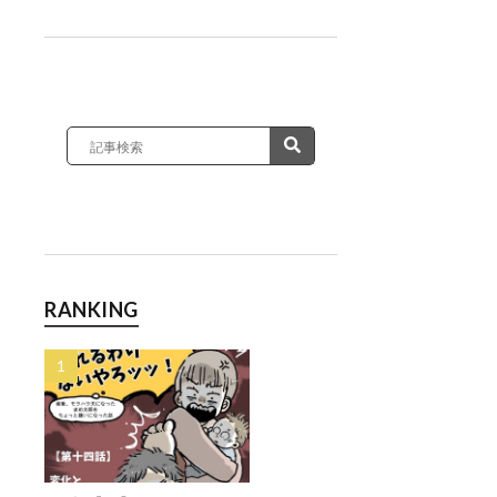
RANKING