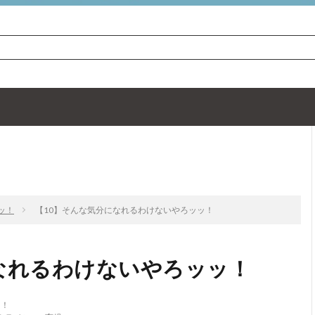
TOP
次のお話
ッ！
【10】そんな気分になれるわけないやろッッ！
なれるわけないやろッッ！
ッ！