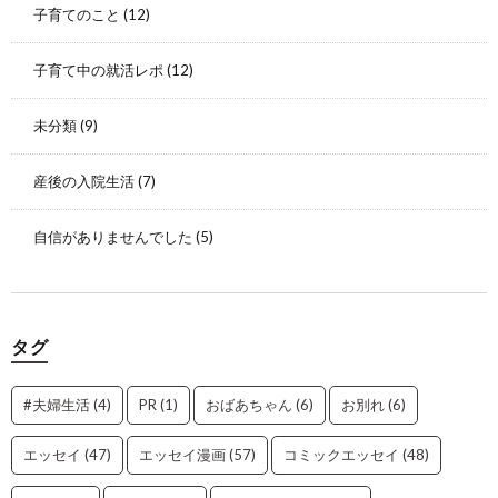
子育てのこと
(12)
子育て中の就活レポ
(12)
未分類
(9)
産後の入院生活
(7)
自信がありませんでした
(5)
タグ
#夫婦生活
(4)
PR
(1)
おばあちゃん
(6)
お別れ
(6)
エッセイ
(47)
エッセイ漫画
(57)
コミックエッセイ
(48)