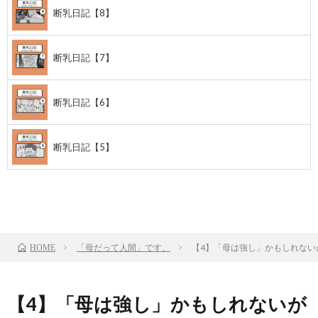
断乳日記【8】
断乳日記【7】
断乳日記【6】
断乳日記【5】
前のお話
TOP
次のお話
「母だって人間」です。
【4】「母は強し」かもしれない
HOME
【4】「母は強し」かもしれないが