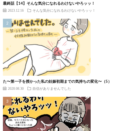
最終話【14】そんな気分になれるわけないやろッッ！
2023.12.16
そんな気分になれるわけないやろッッ！
た〜第一子を授かった私の妊娠初期までの気持ちの変化〜（5）
2020.08.30
自信がありませんでした