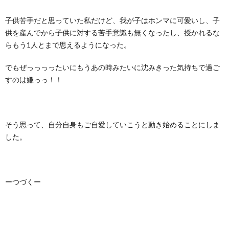
子供苦手だと思っていた私だけど、我が子はホンマに可愛いし、子
供を産んでから子供に対する苦手意識も無くなったし、授かれるな
らもう1人とまで思えるようになった。
でもぜっっっったいにもうあの時みたいに沈みきった気持ちで過ご
すのは嫌っっ！！
そう思って、自分自身もご自愛していこうと動き始めることにしま
した。
ーつづくー