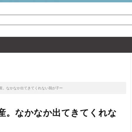
TOP
次のお話
初産。なかなか出てきてくれない我が子ー
初産。なかなか出てきてくれな