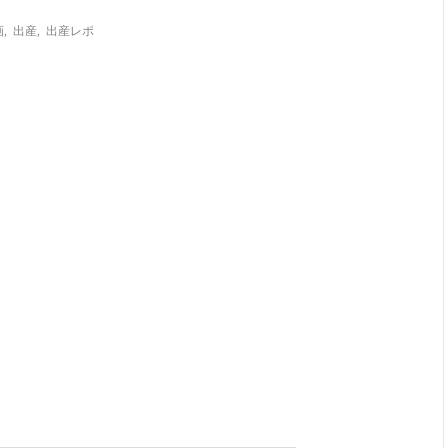
画
,
出産
,
出産レポ