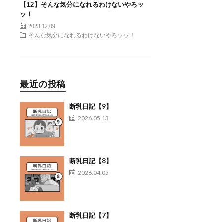
【12】そんな気分になれるわけないやろッ
ッ！
2023.12.09
そんな気分になれるわけないやろッッ！
最近の投稿
断乳日記【9】
2026.05.13
断乳日記【8】
2026.04.05
断乳日記【7】