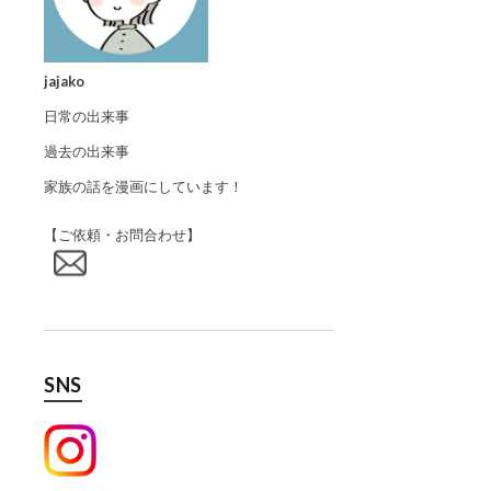
jajako
日常の出来事
過去の出来事
家族の話を漫画にしています！
【ご依頼・お問合わせ】
SNS