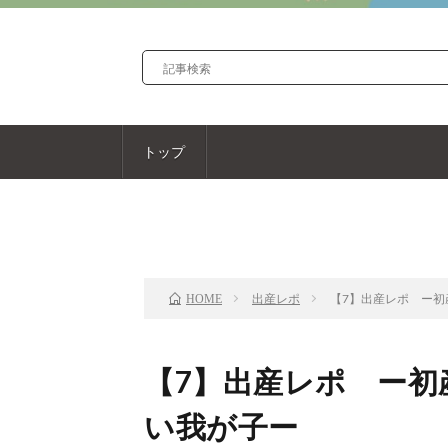
トップ
前のお話
出産レポ
【7】出産レポ ー
HOME
【7】出産レポ ー
い我が子ー