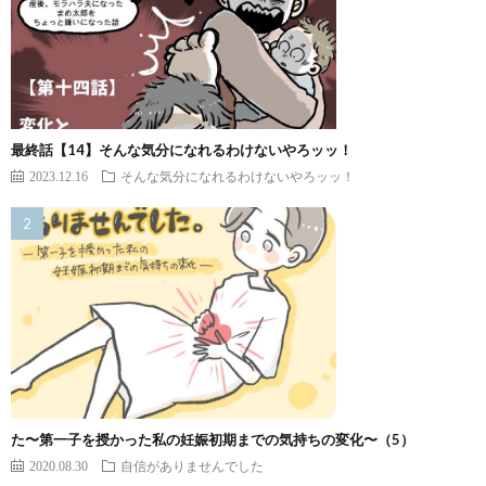
最終話【14】そんな気分になれるわけないやろッッ！
2023.12.16
そんな気分になれるわけないやろッッ！
た〜第一子を授かった私の妊娠初期までの気持ちの変化〜（5）
2020.08.30
自信がありませんでした