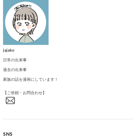
jajako
日常の出来事
過去の出来事
家族の話を漫画にしています！
【ご依頼・お問合わせ】
SNS