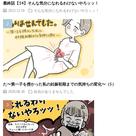
最終話【14】そんな気分になれるわけないやろッッ！
2023.12.16
そんな気分になれるわけないやろッッ！
た〜第一子を授かった私の妊娠初期までの気持ちの変化〜（5）
2020.08.30
自信がありませんでした