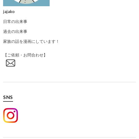
jajako
日常の出来事
過去の出来事
家族の話を漫画にしています！
【ご依頼・お問合わせ】
SNS