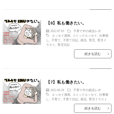
【8】私も働きたい。
2022.07.03
子育て中の就活レポ
エッセイ漫画
,
コミックエッセイ
,
仕事探
し
,
子育て
,
子育て日記
,
就活
,
育児
,
育児イ
ラスト
,
育児日記
続きを読む
【7】私も働きたい。
2022.06.26
子育て中の就活レポ
エッセイ漫画
,
コミックエッセイ
,
仕事探
し
,
子育て
,
子育て日記
,
就活
,
育児イラスト
続きを読む