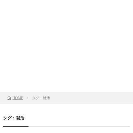
タグ：就活
HOME
タグ：就活