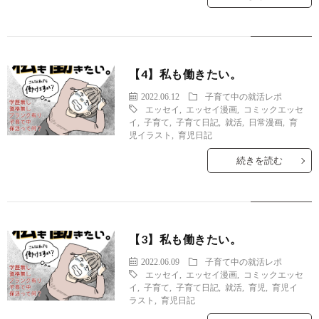
【4】私も働きたい。
2022.06.12
子育て中の就活レポ
エッセイ
,
エッセイ漫画
,
コミックエッセ
イ
,
子育て
,
子育て日記
,
就活
,
日常漫画
,
育
児イラスト
,
育児日記
続きを読む
【3】私も働きたい。
2022.06.09
子育て中の就活レポ
エッセイ
,
エッセイ漫画
,
コミックエッセ
イ
,
子育て
,
子育て日記
,
就活
,
育児
,
育児イ
ラスト
,
育児日記