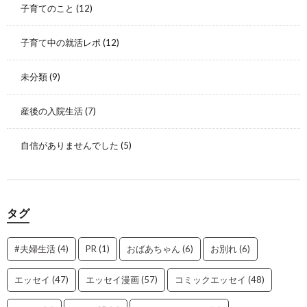
子育てのこと
(12)
子育て中の就活レポ
(12)
未分類
(9)
産後の入院生活
(7)
自信がありませんでした
(5)
タグ
#夫婦生活
(4)
PR
(1)
おばあちゃん
(6)
お別れ
(6)
エッセイ
(47)
エッセイ漫画
(57)
コミックエッセイ
(48)