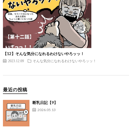
【12】そんな気分になれるわけないやろッッ！
2023.12.09
そんな気分になれるわけないやろッッ！
最近の投稿
断乳日記【9】
2026.05.13