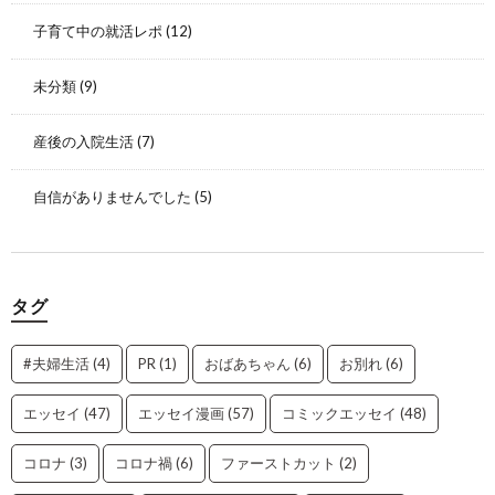
子育て中の就活レポ
(12)
未分類
(9)
産後の入院生活
(7)
自信がありませんでした
(5)
タグ
#夫婦生活
(4)
PR
(1)
おばあちゃん
(6)
お別れ
(6)
エッセイ
(47)
エッセイ漫画
(57)
コミックエッセイ
(48)
コロナ
(3)
コロナ禍
(6)
ファーストカット
(2)