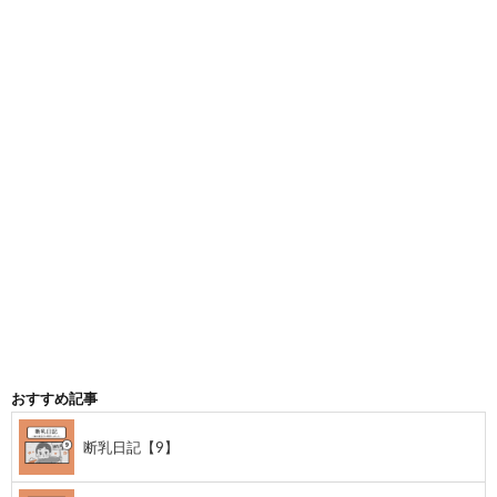
おすすめ記事
断乳日記【9】