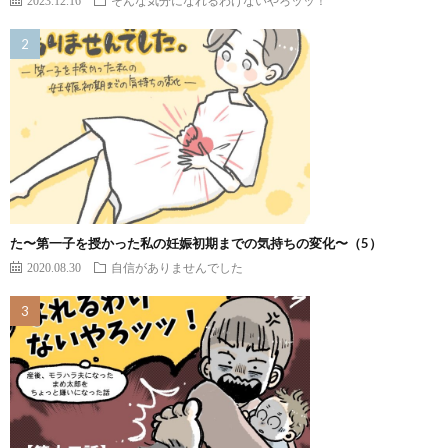
2023.12.16
そんな気分になれるわけないやろッッ！
た〜第一子を授かった私の妊娠初期までの気持ちの変化〜（5）
2020.08.30
自信がありませんでした