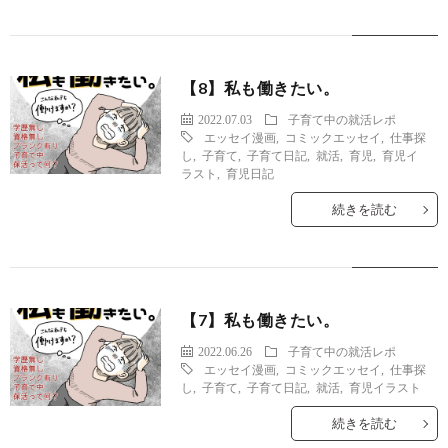
【8】私も働きたい。
2022.07.03
子育て中の就活レポ
エッセイ漫画
,
コミックエッセイ
,
仕事探
し
,
子育て
,
子育て日記
,
就活
,
育児
,
育児イ
ラスト
,
育児日記
続きを読む
【7】私も働きたい。
2022.06.26
子育て中の就活レポ
エッセイ漫画
,
コミックエッセイ
,
仕事探
し
,
子育て
,
子育て日記
,
就活
,
育児イラスト
続きを読む